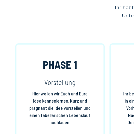
Ihr habt
Unte
PHASE 1
Vorstellung
Hier wollen wir Euch und Eure
Ihr b
Idee kennenlernen. Kurz und
in e
prägnant die Idee vorstellen und
Vor
einen tabellarischen Lebenslauf
Na
hochladen.
Ges