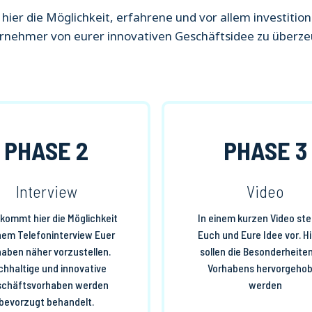
 hier die Möglichkeit, erfahrene und vor allem investitio
rnehmer von eurer innovativen Geschäftsidee zu überze
PHASE 2
PHASE 3
Interview
Video
ekommt hier die Möglichkeit
In einem kurzen Video stel
inem Telefoninterview Euer
Euch und Eure Idee vor. Hi
haben näher vorzustellen.
sollen die Besonderheite
chhaltige und innovative
Vorhabens hervorgeho
chäftsvorhaben werden
werden
bevorzugt behandelt.