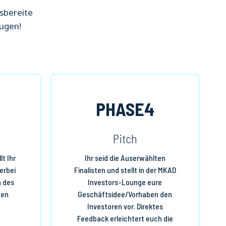
nsbereite
ugen!
PHASE4
Pitch
lt Ihr
Ihr seid die Auserwählten
erbei
Finalisten und stellt in der MKAD
n des
Investors-Lounge eure
ben
Geschäftsidee/Vorhaben den
Investoren vor. Direktes
Feedback erleichtert euch die