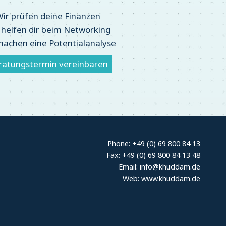
ir prüfen deine Finanzen
 helfen dir beim Networking
machen eine Potentialanalyse
ratungstermin vereinbaren
Phone: +49 (0) 69 800 84 13
Fax: +49 (0) 69 800 84 13 48
Email: info@khuddam.de
Web: www.khuddam.de